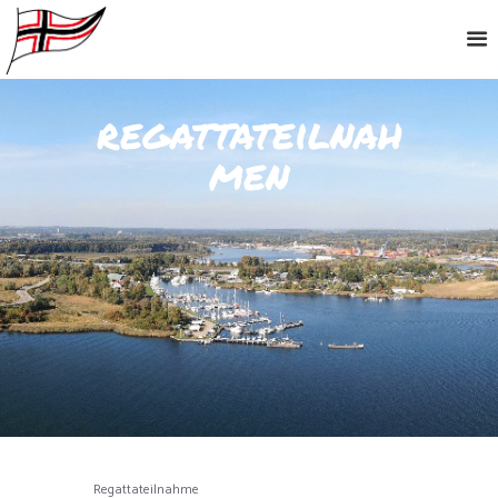
regattateilnah
men
Regattateilnahme