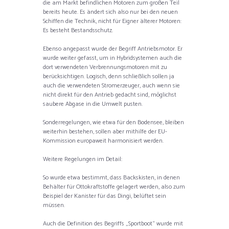
die am Markt befindlichen Motoren zum großen Teil
bereits heute. Es ändert sich also nur bei den neuen
Schiffen die Technik, nicht für Eigner älterer Motoren:
Es besteht Bestandsschutz.
Ebenso angepasst wurde der Begriff Antriebsmotor. Er
wurde weiter gefasst, um in Hybridsystemen auch die
dort verwendeten Verbrennungsmotoren mit zu
berücksichtigen. Logisch, denn schließlich sollen ja
auch die verwendeten Stromerzeuger, auch wenn sie
nicht direkt für den Antrieb gedacht sind, möglichst
saubere Abgase in die Umwelt pusten.
Sonderregelungen, wie etwa für den Bodensee, bleiben
weiterhin bestehen, sollen aber mithilfe der EU-
Kommission europaweit harmonisiert werden.
Weitere Regelungen im Detail:
So wurde etwa bestimmt, dass Backskisten, in denen
Behälter für Ottokraftstoffe gelagert werden, also zum
Beispiel der Kanister für das Dingi, belüftet sein
müssen.
Auch die Definition des Begriffs „Sportboot“ wurde mit