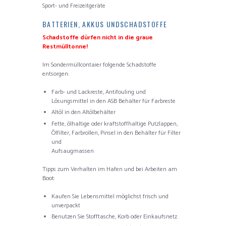
Sport- und Freizeitgeräte
BATTERIEN, AKKUS UNDSCHADSTOFFE
Schadstoffe dürfen nicht in die graue
Restmülltonne!
Im Sondermüllcontaier folgende Schadstoffe
entsorgen:
Farb- und Lackreste, Antifouling und
Lösungsmittel in den ASB Behälter für Farbreste
Altöl in den Altölbehälter
Fette, ölhaltige oder kraftstoffhaltige Putzlappen,
Ölfilter, Farbrollen, Pinsel in den Behälter für Filter
und
Aufsaugmassen
Tipps zum Verhalten im Hafen und bei Arbeiten am
Boot:
Kaufen Sie Lebensmittel möglichst frisch und
unverpackt
Benutzen Sie Stofftasche, Korb oder Einkaufsnetz.