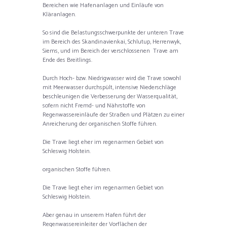
Bereichen wie Hafenanlagen und Einläufe von
Kläranlagen.
So sind die Belastungsschwerpunkte der unteren Trave
im Bereich des Skandinavienkai, Schlutup, Herrenwyk,
Siems, und im Bereich der verschlossenen Trave am
Ende des Breitlings.
Durch Hoch- bzw. Niedrigwasser wird die Trave sowohl
mit Meerwasser durchspült, intensive Niederschläge
beschleunigen die Verbesserung der Wasserqualität,
sofern nicht Fremd- und Nährstoffe von
Regenwassereinläufe der Straßen und Plätzen zu einer
Anreicherung der organischen Stoffe führen.
Die Trave liegt eher im regenarmen Gebiet von
Schleswig Holstein.
organischen Stoffe führen.
Die Trave liegt eher im regenarmen Gebiet von
Schleswig Holstein.
Aber genau in unserem Hafen führt der
Regenwassereinleiter der Vorflächen der