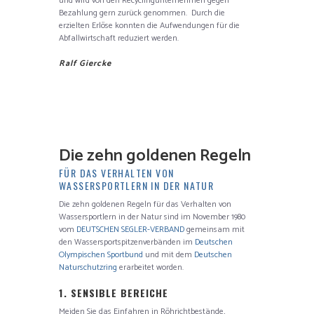
und wird von den Recyclingunternehmen gegen
Bezahlung gern zurück genommen. Durch die
erzielten Erlöse konnten die Aufwendungen für die
Abfallwirtschaft reduziert werden.
Ralf Giercke
Die zehn goldenen Regeln
FÜR DAS VERHALTEN VON
WASSERSPORTLERN IN DER NATUR
Die zehn goldenen Regeln für das Verhalten von
Wassersportlern in der Natur sind im November 1980
vom
DEUTSCHEN SEGLER-VERBAND
gemeinsam mit
den Wassersportspitzenverbänden im
Deutschen
Olympischen Sportbund
und mit dem
Deutschen
Naturschutzring
erarbeitet worden.
1. SENSIBLE BEREICHE
Meiden Sie das Einfahren in Röhrichtbestände,