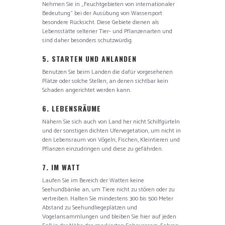
Nehmen Sie in „Feuchtgebieten von internationaler
Bedeutung“ bei der Ausübung von Wassersport
besondere Rücksicht. Diese Gebiete dienen als
Lebensstätte seltener Tier- und Pflanzenarten und
sind daher besonders schutzwürdig.
5. STARTEN UND ANLANDEN
Benutzen Sie beim Landen die dafür vorgesehenen
Plätze oder solche Stellen, an denen sichtbar kein
Schaden angerichtet werden kann.
6. LEBENSRÄUME
Nähern Sie sich auch von Land her nicht Schilfgürteln
und der sonstigen dichten Ufervegetation, um nicht in
den Lebensraum von Vögeln, Fischen, Kleintieren und
Pflanzen einzudringen und diese zu gefährden.
7. IM WATT
Laufen Sie im Bereich der Watten keine
Seehundbänke an, um Tiere nicht zu stören oder zu
vertreiben. Halten Sie mindestens 300 bis 500 Meter
Abstand zu Seehundliegeplätzen und
Vogelansammlungen und bleiben Sie hier auf jeden