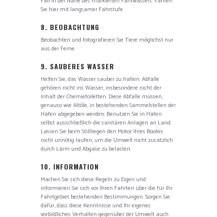
Fall in der Nähe des markierten Fahrwassers. Fahren
Sie hier mit langsamer Fahrstufe
8. BEOBACHTUNG
Beobachten und fotografieren Sie Tiere möglichst nur
aus der Ferne.
9. SAUBERES WASSER
Helfen Sie, das Wasser sauber zu halten. Abfälle
gehören nicht ins Wasser, insbesondere nicht der
Inhalt der Chemietoiletten. Diese Abfälle müssen,
genauso wie Altöle, in bestehenden Sammelstellen der
Häfen abgegeben werden. Benutzen Sie in Häfen
selbst ausschließlich die sanitären Anlagen an Land.
Lassen Sie beim Stillliegen den Motor Ihres Bootes
nicht unnötig laufen, um die Umwelt nicht zusätzlich
durch Lärm und Abgase zu belasten.
10. INFORMATION
Machen Sie sich diese Regeln zu Eigen und
informieren Sie sich vor Ihren Fahrten über die für Ihr
Fahrtgebiet bestehenden Bestimmungen. Sorgen Sie
dafür, dass diese Kenntnisse und Ihr eigenes
vorbildliches Verhalten gegenüber der Umwelt auch