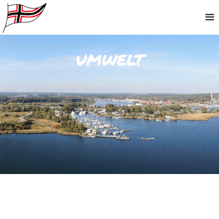
umwelt