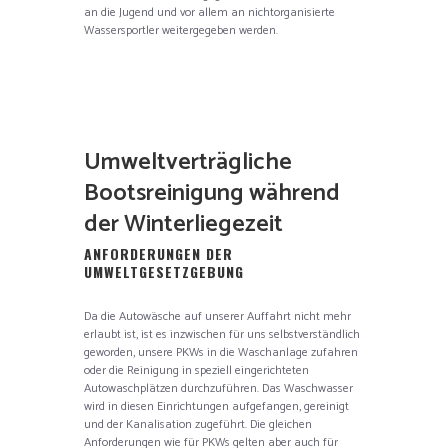
an die Jugend und vor allem an nichtorganisierte
Wassersportler weitergegeben werden.
Umweltverträgliche
Bootsreinigung während
der Winterliegezeit
ANFORDERUNGEN DER
UMWELTGESETZGEBUNG
Da die Autowäsche auf unserer Auffahrt nicht mehr
erlaubt ist, ist es inzwischen für uns selbstverständlich
geworden, unsere PKWs in die Waschanlage zufahren
oder die Reinigung in speziell eingerichteten
Autowaschplätzen durchzuführen. Das Waschwasser
wird in diesen Einrichtungen aufgefangen, gereinigt
und der Kanalisation zugeführt. Die gleichen
Anforderungen wie für PKWs gelten aber auch für