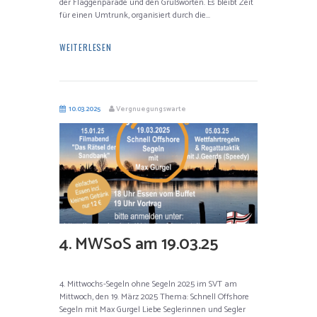
der Flaggenparade und den Grußworten. Es bleibt Zeit
für einen Umtrunk, organisiert durch die...
WEITERLESEN
10.03.2025
Vergnuegungswarte
4. MWSoS am 19.03.25
4. Mittwochs-Segeln ohne Segeln 2025 im SVT am
Mittwoch, den 19. März 2025 Thema: Schnell Offshore
Segeln mit Max Gurgel Liebe Seglerinnen und Segler