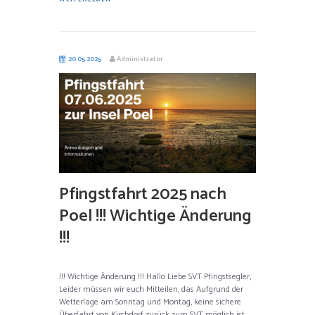
20.05.2025
Administrator
Pfingstfahrt 2025 nach
Poel !!! Wichtige Änderung
!!!
!!! Wichtige Änderung !!! Hallo Liebe SVT Pfingstsegler,
Leider müssen wir euch Mitteilen, das Aufgrund der
Wetterlage am Sonntag und Montag, keine sichere
Überfahrt von Kirchdorf zurück zum SVT möglich ist.