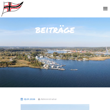
beiträge
03.01.2026
Administrator