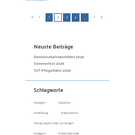
1
2
3
4
…
Neuste Beiträge
Gemeinschaftswettfahrt 2026
Sommerfest 2026
SVT-Pfingstfahrt 2026
Schlagworte
Absegeln
Aktuelles
Anmeldung
Arbeitsdienst
Ehrung seglerischer Leistungen
Einlagern
Erlebnisberichte