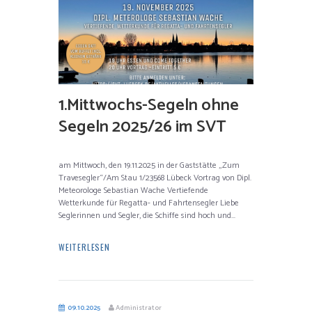
1.Mittwochs-Segeln ohne
Segeln 2025/26 im SVT
am Mittwoch, den 19.11.2025 in der Gaststätte „Zum
Travesegler“/Am Stau 1/23568 Lübeck Vortrag von Dipl.
Meteorologe Sebastian Wache Vertiefende
Wetterkunde für Regatta- und Fahrtensegler Liebe
Seglerinnen und Segler, die Schiffe sind hoch und...
WEITERLESEN
09.10.2025
Administrator