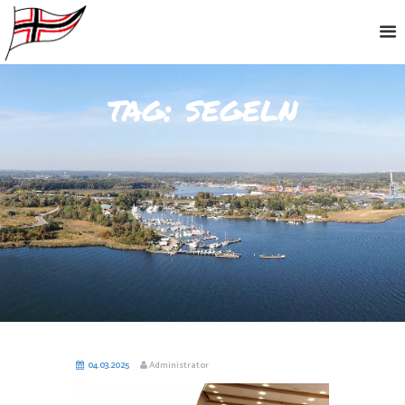
tag: segeln
04.03.2025
Administrator