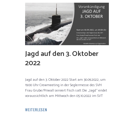
Jagd auf den 3. Oktober
2022
Jagd auf den 3. Oktober 2022 Start am 30.09.2022, um
19:00 Uhr Crewmeeting in der Seglermesse des SVH
Frau Grube/Priwall serviert Fisch satt Die „Jagd“ endet
voraussichtlich am Mittwoch den 05.10.2022 im SVT
WEITERLESEN