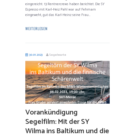
eingereicht. 13 Rentnercrews haben berichtet. Die SY
Espresso mit Karl-Heiz Pahl war auf Fehmarn
eingeweht, gut das Karl-Heinz seine Frau...
WEITERLESEN
30.01.2023
Segelwarte
Vorankündigung
Segelfilm: Mit der SY
Wilma ins Baltikum und die