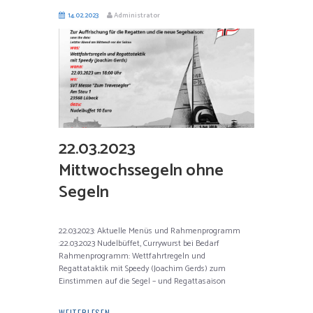
14.02.2023
Administrator
22.03.2023
Mittwochssegeln ohne
Segeln
22.03.2023: Aktuelle Menüs und Rahmenprogramm
:22.03.2023 Nudelbüffet, Currywurst bei Bedarf
Rahmenprogramm: Wettfahrtregeln und
Regattataktik mit Speedy (Joachim Gerds) zum
Einstimmen auf die Segel – und Regattasaison
WEITERLESEN