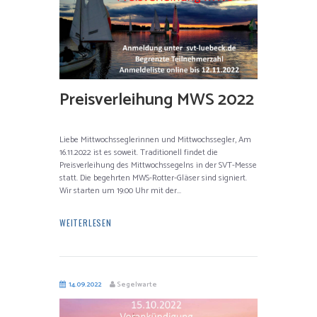
Preisverleihung MWS 2022
Liebe Mittwochsseglerinnen und Mittwochssegler, Am
16.11.2022 ist es soweit. Traditionell findet die
Preisverleihung des Mittwochssegelns in der SVT-Messe
statt. Die begehrten MWS-Rotter-Gläser sind signiert.
Wir starten um 19:00 Uhr mit der...
WEITERLESEN
14.09.2022
Segelwarte