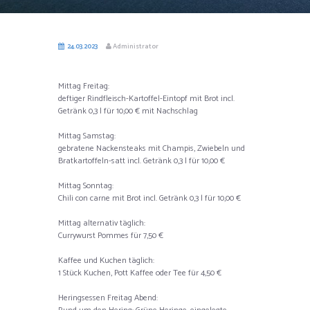
24.03.2023
Administrator
Mittag Freitag:
deftiger Rindfleisch-Kartoffel-Eintopf mit Brot incl.
Getränk 0,3 l für 10,00 € mit Nachschlag
Mittag Samstag:
gebratene Nackensteaks mit Champis, Zwiebeln und
Bratkartoffeln-satt incl. Getränk 0,3 l für 10,00 €
Mittag Sonntag:
Chili con carne mit Brot incl. Getränk 0,3 l für 10,00 €
Mittag alternativ täglich:
Currywurst Pommes für 7,50 €
Kaffee und Kuchen täglich:
1 Stück Kuchen, Pott Kaffee oder Tee für 4,50 €
Heringsessen Freitag Abend: