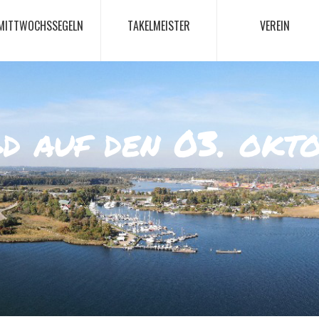
MITTWOCHSSEGELN
TAKELMEISTER
VEREIN
d auf den 03. okt