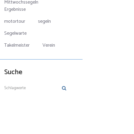
Mittwochssegeln
Ergebnisse
motortour
segeln
Segelwarte
Takelmeister
Verein
Suche