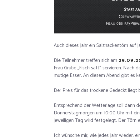
Auch dieses Jahr ein Salznackentörn auf 
Die Teilnehmer treffen sich am
29.09.2
Frau Grube „Fisch satt“ servieren. Nach de
mutige Esser. An diesem Abend gibt es kein
Der Preis für das trockene Gedeckt liegt b
Entsprechend der Wetterlage soll dann d
Donnerstagmorgen um 10:00 Uhr mit eine
jeweiligen Tag wird festgelegt. Der Törn
Ich wünsche mir, wie jedes Jahr wieder, e