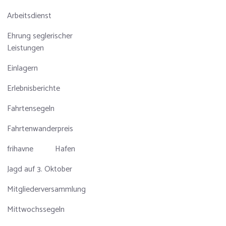
Arbeitsdienst
Ehrung seglerischer
Leistungen
Einlagern
Erlebnisberichte
Fahrtensegeln
Fahrtenwanderpreis
frihavne
Hafen
Jagd auf 3. Oktober
Mitgliederversammlung
Mittwochssegeln