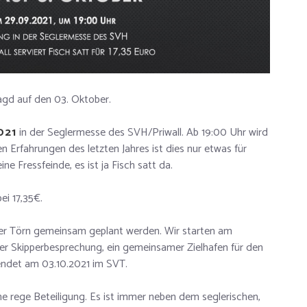
Jagd auf den 03. Oktober.
021
in der Seglermesse des SVH/Priwall. Ab 19:00 Uhr wird
n Erfahrungen des letzten Jahres ist dies nur etwas für
e Fressfeinde, es ist ja Fisch satt da.
ei 17,35€.
er Törn gemeinsam geplant werden. Wir starten am
r Skipperbesprechung, ein gemeinsamer Zielhafen für den
 endet am 03.10.2021 im SVT.
ine rege Beteiligung. Es ist immer neben dem seglerischen,