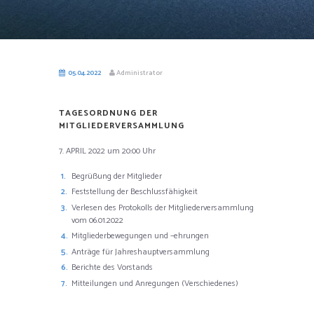
05.04.2022
Administrator
TAGESORDNUNG DER
MITGLIEDERVERSAMMLUNG
7. APRIL 2022 um 20:00 Uhr
Begrüßung der Mitglieder
Feststellung der Beschlussfähigkeit
Verlesen des Protokolls der Mitgliederversammlung
vom 06.01.2022
Mitgliederbewegungen und –ehrungen
Anträge für Jahreshauptversammlung
Berichte des Vorstands
Mitteilungen und Anregungen (Verschiedenes)