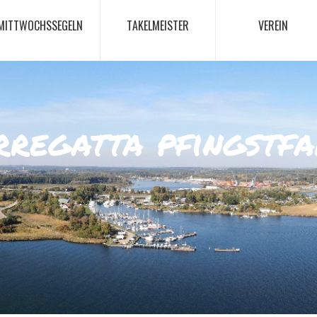
MITTWOCHSSEGELN
TAKELMEISTER
VEREIN
rregatta pfingstf