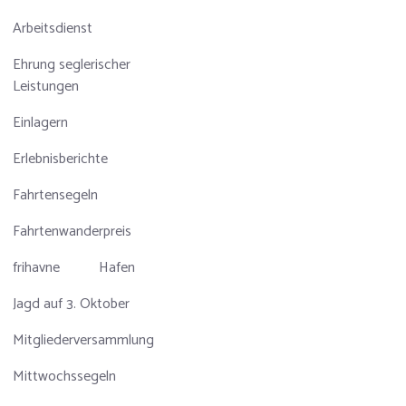
Arbeitsdienst
Ehrung seglerischer
Leistungen
Einlagern
Erlebnisberichte
Fahrtensegeln
Fahrtenwanderpreis
frihavne
Hafen
Jagd auf 3. Oktober
Mitgliederversammlung
Mittwochssegeln