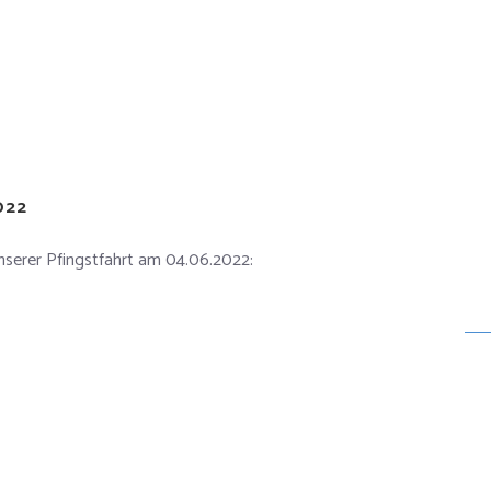
022
unserer Pfingstfahrt am 04.06.2022: