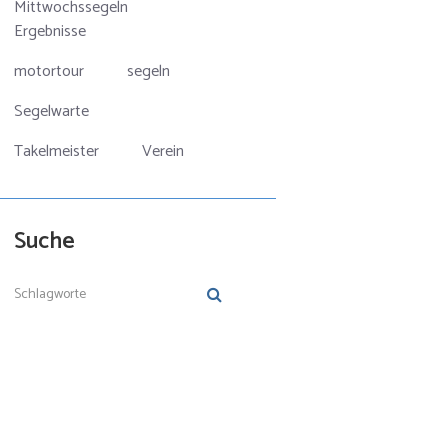
Mittwochssegeln
Ergebnisse
motortour
segeln
Segelwarte
Takelmeister
Verein
Suche